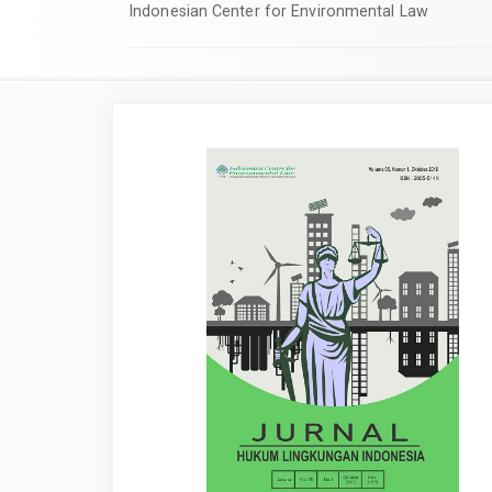
Indonesian Center for Environmental Law
Article
Sidebar