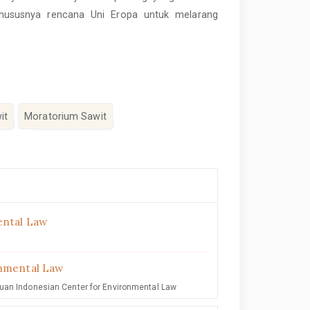
khususnya rencana Uni Eropa untuk melarang
it
Moratorium Sawit
ental Law
onmental Law
huan Indonesian Center for Environmental Law