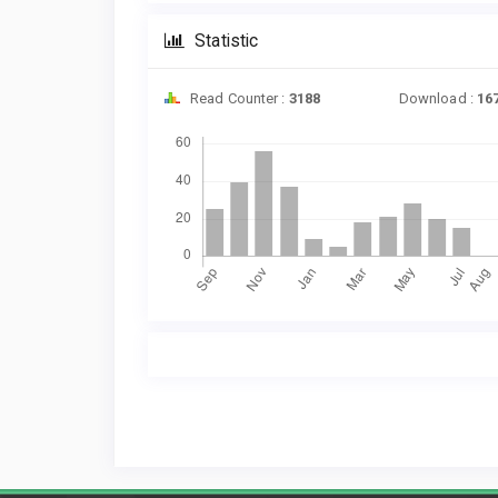
Statistic
Read Counter :
3188
Download :
16
Downloads