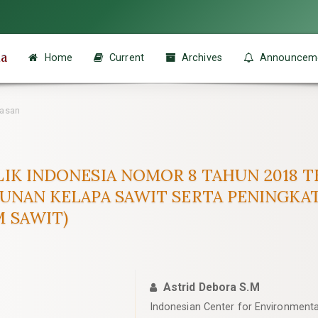
ia
Home
Current
Archives
Announcem
asan
LIK INDONESIA NOMOR 8 TAHUN 2018
BUNAN KELAPA SAWIT SERTA PENINGKA
 SAWIT)
Astrid Debora S.M
Indonesian Center for Environment