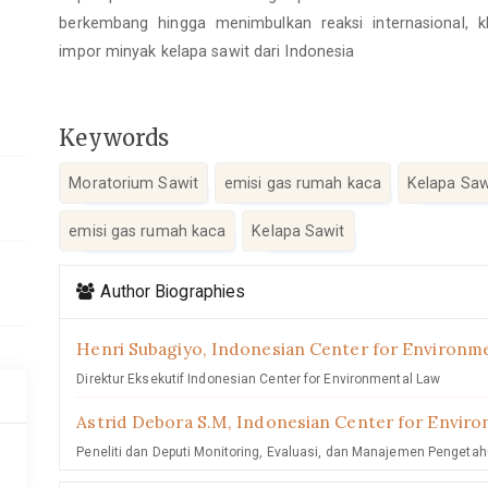
berkembang hingga menimbulkan reaksi internasional, 
impor minyak kelapa sawit dari Indonesia
Keywords
Moratorium Sawit
emisi gas rumah kaca
Kelapa Saw
emisi gas rumah kaca
Kelapa Sawit
Article
Author Biographies
Details
Henri Subagiyo,
Indonesian Center for Environm
Direktur Eksekutif Indonesian Center for Environmental Law
Astrid Debora S.M,
Indonesian Center for Envir
Peneliti dan Deputi Monitoring, Evaluasi, dan Manajemen Pengeta