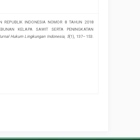
IDEN REPUBLIK INDONESIA NOMOR 8 TAHUN 2018
EBUNAN KELAPA SAWIT SERTA PENINGKATAN
urnal Hukum Lingkungan Indonesia
,
5
(1), 137–153.