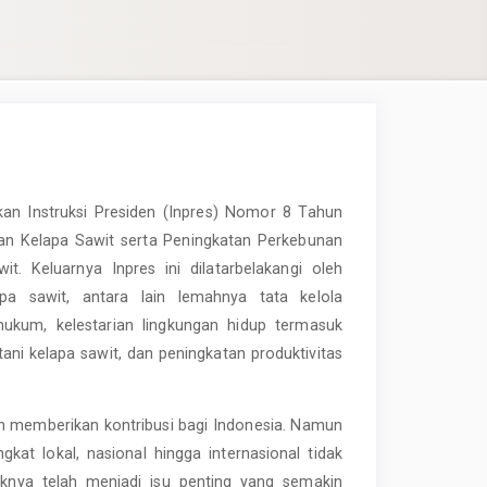
kan Instruksi Presiden (Inpres) Nomor 8 Tahun
an Kelapa Sawit serta Peningkatan Perkebunan
t. Keluarnya Inpres ini dilatarbelakangi oleh
a sawit, antara lain lemahnya tata kelola
hukum, kelestarian lingkungan hidup termasuk
i kelapa sawit, dan peningkatan produktivitas
ah memberikan kontribusi bagi Indonesia. Namun
ngkat lokal, nasional hingga internasional tidak
daknya telah menjadi isu penting yang semakin