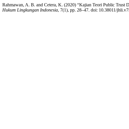
Rahmawan, A. B. and Cetera, K. (2020) “Kajian Teori Public Trus
Hukum Lingkungan Indonesia
, 7(1), pp. 28–47. doi: 10.38011/jhli.v7