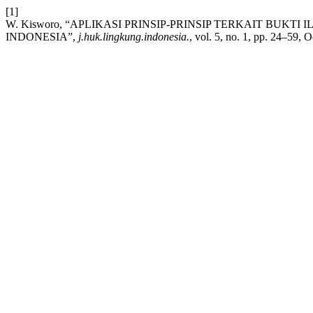
[1]
W. Kisworo, “APLIKASI PRINSIP-PRINSIP TERKAIT BUK
INDONESIA”,
j.huk.lingkung.indonesia.
, vol. 5, no. 1, pp. 24–59, O