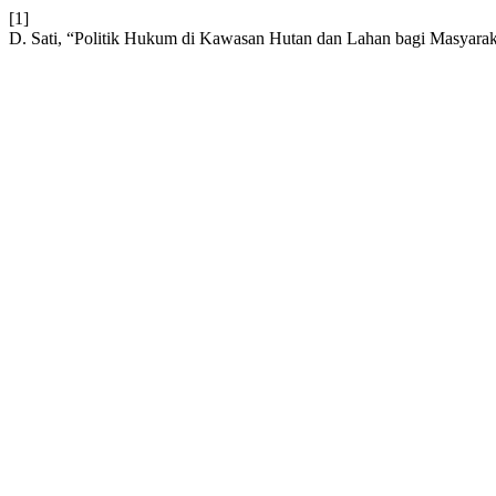
[1]
D. Sati, “Politik Hukum di Kawasan Hutan dan Lahan bagi Masyar