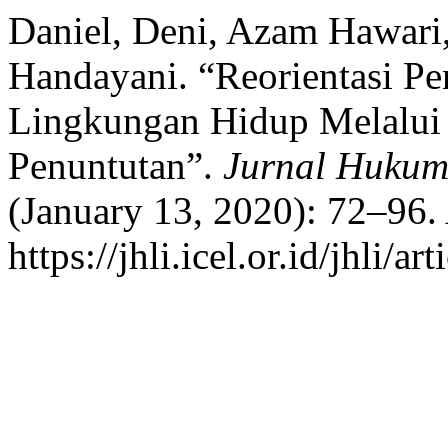
Daniel, Deni, Azam Hawar
Handayani. “Reorientasi 
Lingkungan Hidup Melalui 
Penuntutan”.
Jurnal Hukum
(January 13, 2020): 72–96.
https://jhli.icel.or.id/jhli/ar