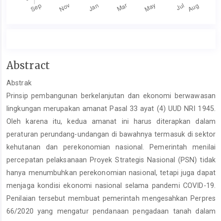
Main
Abstract
Article
Abstrak
Content
Prinsip pembangunan berkelanjutan dan ekonomi berwawasan
lingkungan merupakan amanat Pasal 33 ayat (4) UUD NRI 1945.
Oleh karena itu, kedua amanat ini harus diterapkan dalam
peraturan perundang-undangan di bawahnya termasuk di sektor
kehutanan dan perekonomian nasional. Pemerintah menilai
percepatan pelaksanaan Proyek Strategis Nasional (PSN) tidak
hanya menumbuhkan perekonomian nasional, tetapi juga dapat
menjaga kondisi ekonomi nasional selama pandemi COVID-19.
Penilaian tersebut membuat pemerintah mengesahkan Perpres
66/2020 yang mengatur pendanaan pengadaan tanah dalam