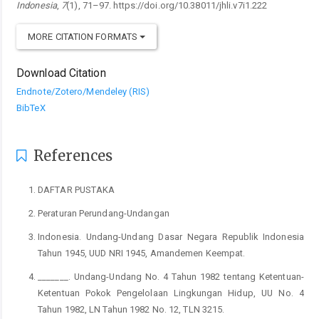
Indonesia
,
7
(1), 71–97. https://doi.org/10.38011/jhli.v7i1.222
MORE CITATION FORMATS
Download Citation
Endnote/Zotero/Mendeley (RIS)
BibTeX
References
DAFTAR PUSTAKA
Peraturan Perundang-Undangan
Indonesia. Undang-Undang Dasar Negara Republik Indonesia
Tahun 1945, UUD NRI 1945, Amandemen Keempat.
_______. Undang-Undang No. 4 Tahun 1982 tentang Ketentuan-
Ketentuan Pokok Pengelolaan Lingkungan Hidup, UU No. 4
Tahun 1982, LN Tahun 1982 No. 12, TLN 3215.