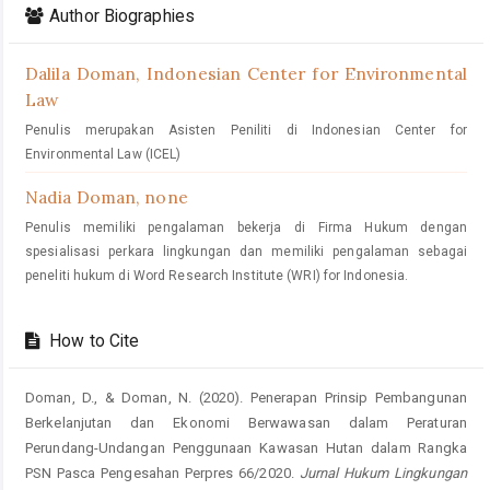
Details
Author Biographies
Dalila Doman,
Indonesian Center for Environmental
Law
Penulis merupakan Asisten Peniliti di Indonesian Center for
Environmental Law (ICEL)
Nadia Doman,
none
Penulis memiliki pengalaman bekerja di Firma Hukum dengan
spesialisasi perkara lingkungan dan memiliki pengalaman sebagai
peneliti hukum di Word Research Institute (WRI) for Indonesia.
How to Cite
Doman, D., & Doman, N. (2020). Penerapan Prinsip Pembangunan
Berkelanjutan dan Ekonomi Berwawasan dalam Peraturan
Perundang-Undangan Penggunaan Kawasan Hutan dalam Rangka
PSN Pasca Pengesahan Perpres 66/2020.
Jurnal Hukum Lingkungan