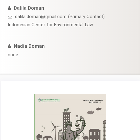
Dalila Doman
dalila.doman@gmail.com
(Primary Contact)
Indonesian Center for Environmental Law
Nadia Doman
none
Article
Sidebar