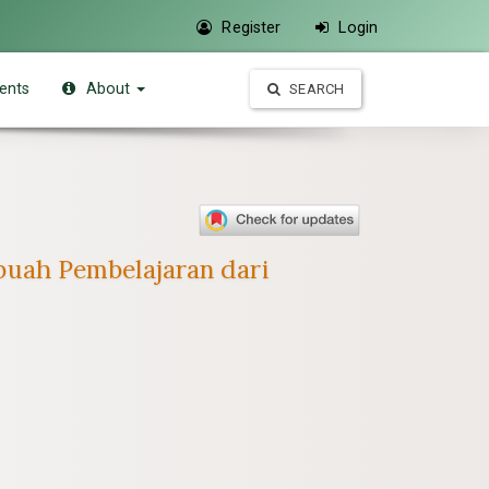
Register
Login
ents
About
SEARCH
Sebuah Pembelajaran dari