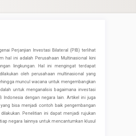
 Perjanjian Investasi Bilateral (PIB) terlihat
 hal ini adalah Perusahaan Multinasional kini
ungan lingkungan. Hal ini mengingat terdapat
ilakukan oleh perusahaan multinasional yang
Sehingga muncul wacana untuk mengembangkan
i adalah untuk menganalisis bagaimana investasi
 Indonesia dengan negara lain. Artikel ini juga
 yang bisa menjadi contoh baik pengembangan
dilakukan. Penelitian ini dapat menjadi rujukan
tiap negara lainnya untuk mencantumkan klusul