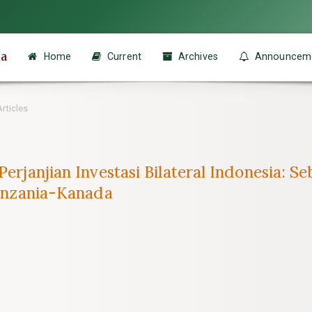
ia
Home
Current
Archives
Announcem
rticles
Perjanjian Investasi Bilateral Indonesia: 
 Tanzania-Kanada