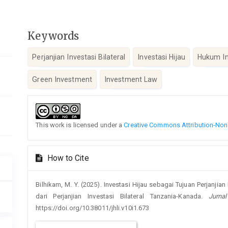
Keywords
Perjanjian Investasi Bilateral
Investasi Hijau
Hukum In
Green Investment
Investment Law
Article
Details
This work is licensed under a
Creative Commons Attribution-NonC
How to Cite
Bilhikam, M. Y. (2025). Investasi Hijau sebagai Tujuan Perjanjia
dari Perjanjian Investasi Bilateral Tanzania-Kanada.
Jurna
https://doi.org/10.38011/jhli.v10i1.673