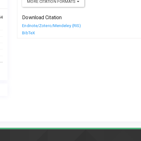
MORE CITATION FORMATS
Download Citation
44
Endnote/Zotero/Mendeley (RIS)
BibTeX