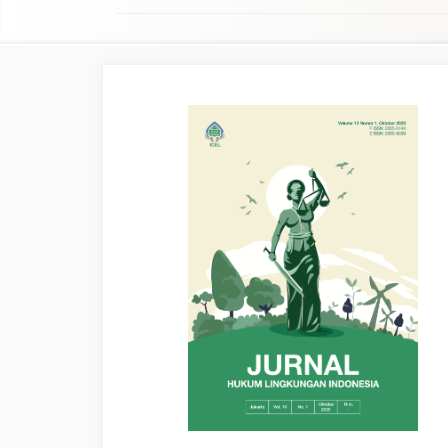
Article
Sidebar