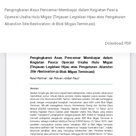
Return
Pengingkaran Asas Pencemar Membayar dalam Kegiatan Pasca
to
Operasi Usaha Hulu Migas (Tinjauan Legislasi Hijau atas Pengaturan
Article
Abandon Site Restoration di Blok Migas Terminasi)
Details
Download
Download PDF